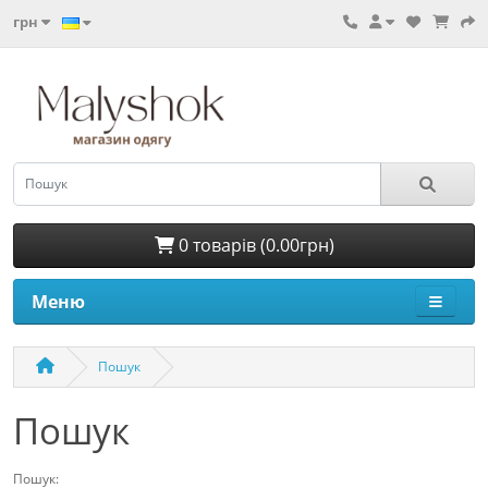
грн
0 товарів (0.00грн)
Меню
Пошук
Пошук
Пошук: