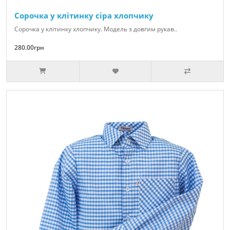
Сорочка у клітинку сіра хлопчику
Сорочка у клітинку хлопчику. Модель з довгим рукав..
280.00грн