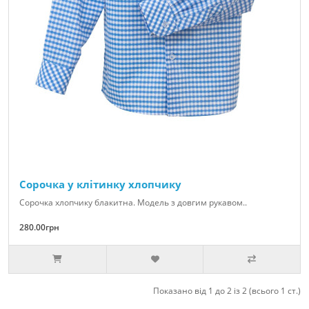
Сорочка у клітинку хлопчику
Сорочка хлопчику блакитна. Модель з довгим рукавом..
280.00грн
Показано від 1 до 2 із 2 (всього 1 ст.)