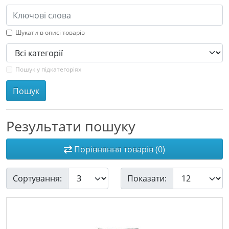
Шукати в описі товарів
Пошук у підкатегоріях
Пошук
Результати пошуку
Порівняння товарів (0)
Сортування:
Показати: